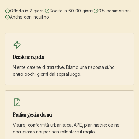
Offerta in 7 giorni
Rogito in 60-90 giorni
0% commissioni
Anche con inquilino
Decisione rapida
Niente catene di trattative. Diamo una risposta sì/no
entro pochi giorni dal sopralluogo.
Pratica gestita da noi
Visure, conformità urbanistica, APE, planimetrie: ce ne
occupiamo noi per non rallentare il rogito.