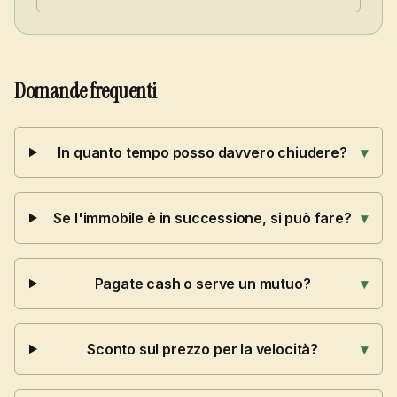
Domande frequenti
In quanto tempo posso davvero chiudere?
▾
Se l'immobile è in successione, si può fare?
▾
Pagate cash o serve un mutuo?
▾
Sconto sul prezzo per la velocità?
▾