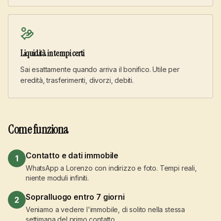
Liquidità in tempi certi
Sai esattamente quando arriva il bonifico. Utile per
eredità, trasferimenti, divorzi, debiti.
Come funziona
Contatto e dati immobile
1
WhatsApp a Lorenzo con indirizzo e foto. Tempi reali,
niente moduli infiniti.
Sopralluogo entro 7 giorni
2
Veniamo a vedere l'immobile, di solito nella stessa
settimana del primo contatto.